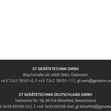
GT GERÄTETECHNIK GMBH
Boschstraße 48, 4600 Wels, Österreich
T
+43 7242 78101-0
, F +43 7242 78101-111,
gt.wels@geraete.c
GT GERÄTETECHNIK DEUTSCHLAND GMBH
Hallesche Str. 18, 06749 Bitterfeld, Deutschland
9 3493 60558-522
, F +49 3493 60558-540,
gt.bitterfeld@geraet